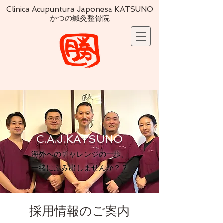
Clinica Acupuntura Japonesa KATSUNO
かつの鍼灸整骨院
C.A.J.KATSUNO
​海外へのチャレンジの一歩、
​一緒にふみ出しませんか？？
採用情報のご案内