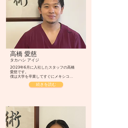
高橋 愛慈
タカハシ アイジ
2023年6月に入社したスタッフの高橋
愛慈です。
僕は大学を卒業してすぐにメキシコ…
続きを読む