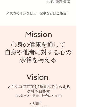
代表 ​勝野 馨太
※代表のインタビュー記事などは
こちら
！
Mission
心身の健康を通して
自身や他者に対する心の
余裕を与える
Vision
メキシコで存在を1番喜んでもらえる
会社を目指す
（スタッフ、患者、社会にとって）
・人間性