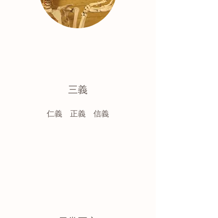
三義
仁義 正義 信義