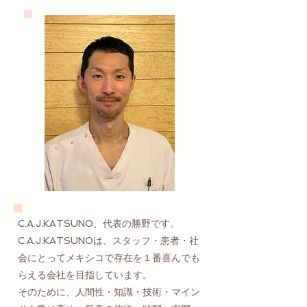
C.A.J.KATSUNO、代表の勝野です。
C.A.J.KATSUNOは、スタッフ・患者・社
会にとってメキシコで存在を１番喜んでも
らえる会社を目指しています。
そのために、人間性・知識・技術・マイン