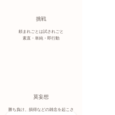
挑戦
頼まれごとは試されごと
​素直・単純・即行動
莫妄想
​勝ち負け、損得などの雑念を起こさ