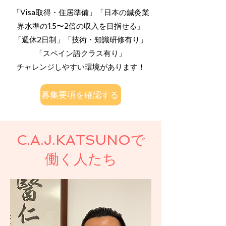
「Visa取得・住居準備」「​日本の鍼灸業
界水準の1.5〜2倍の収入を目指せる」
「週休2日制」「技術・知識研修有り」
「スペイン語クラス有り」
チャレンジしやすい環境があります！
募集要項を確認する
C.A.J.KATSUNOで
働く人たち