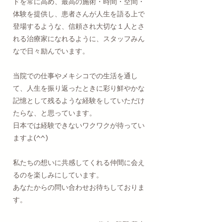
ドを常に高め、最高の施術・時間・空間・
体験を提供し、患者さんが人生を語る上で
登場するような、信頼され大切な１人とさ
れる治療家になれるように、スタッフみん
なで日々励んでいます。
当院での仕事やメキシコでの生活を通し
て、人生を振り返ったときに彩り鮮やかな
記憶として残るような経験をしていただけ
たらな、と思っています。​
​日本では経験できないワクワクが待ってい
ますよ(^^)
私たちの想いに共感してくれる仲間に会え
るのを楽しみにしています。
あなたからの問い合わせお待ちしておりま
す。