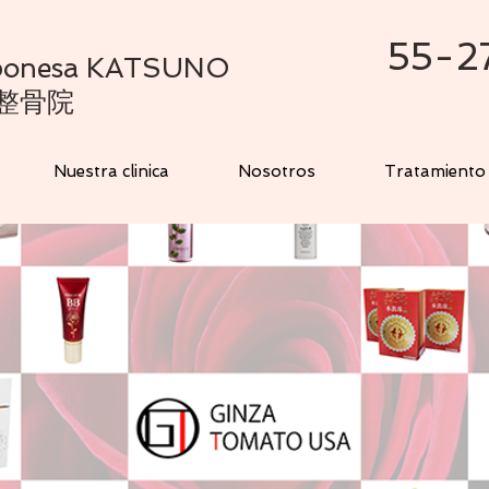
55-2
Japonesa KATSUNO
整骨院
Nuestra clinica
Nosotros
Tratamiento