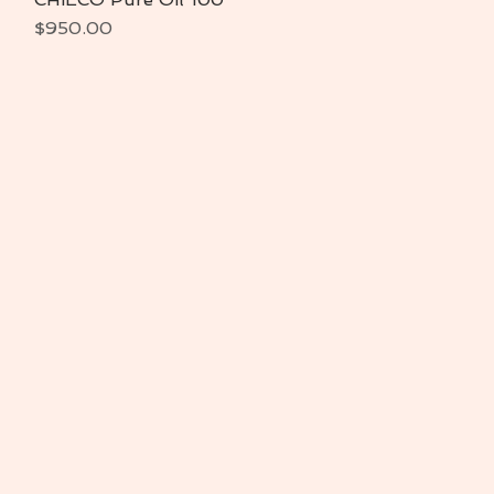
Precio
$950.00