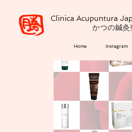
Clinica Acupuntura 
かつの鍼灸
Home
Instagram